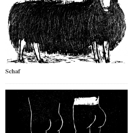
Schaf