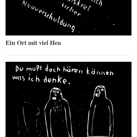
Ein Ort mit viel Heu