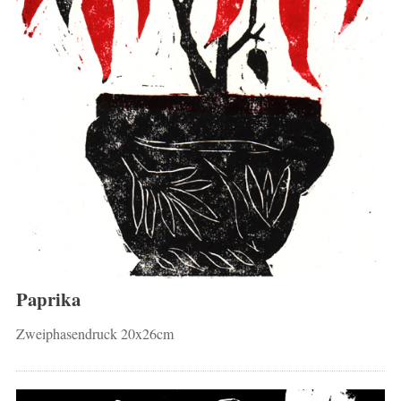
Paprika
Zweiphasendruck 20x26cm