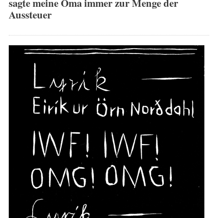
sagte meine Oma immer zur Menge der
Aussteuer