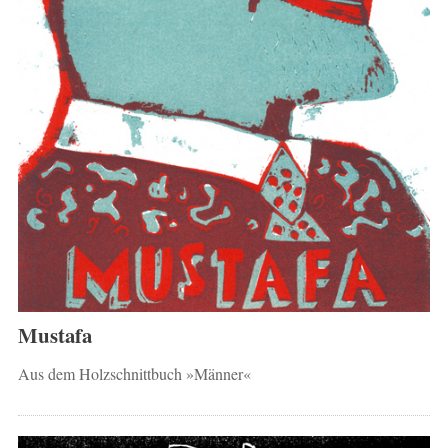
Mustafa
Aus dem Holzschnittbuch »Männer«