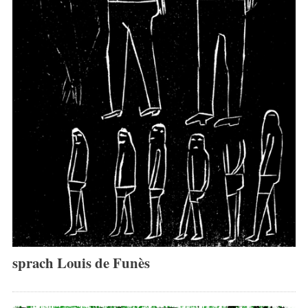
sprach Louis de Funès