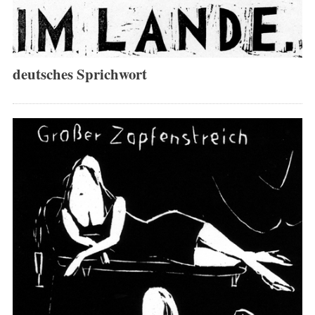
deutsches Sprichwort