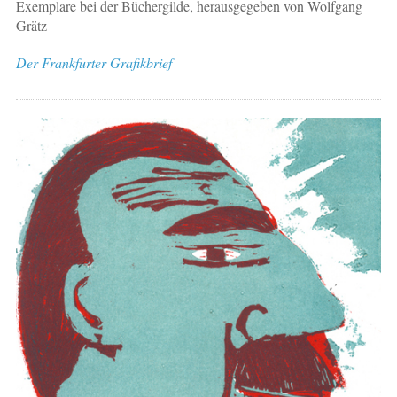
Exemplare bei der Büchergilde, herausgegeben von Wolfgang
Grätz
Der Frankfurter Grafikbrief