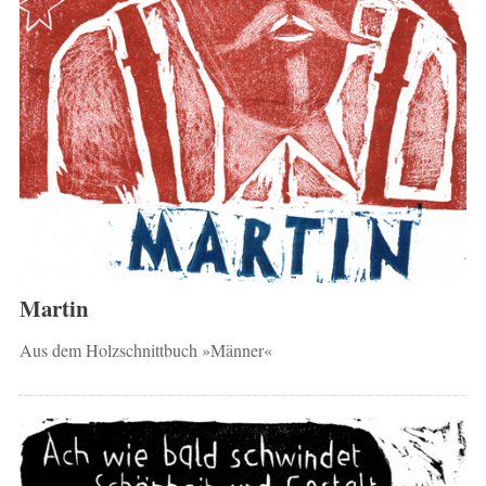
Martin
Aus dem Holzschnittbuch »Männer«