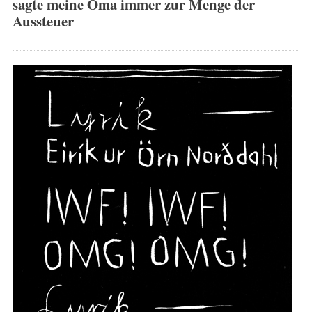
sagte meine Oma immer zur Menge der
Aussteuer