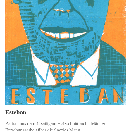
Esteban
Portrait aus dem 44seitigem Holzschnittbuch »Männer«,
Forschungsarbeit über die Spezies Mann