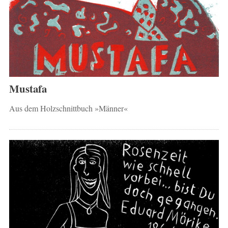
Mustafa
Aus dem Holzschnittbuch »Männer«