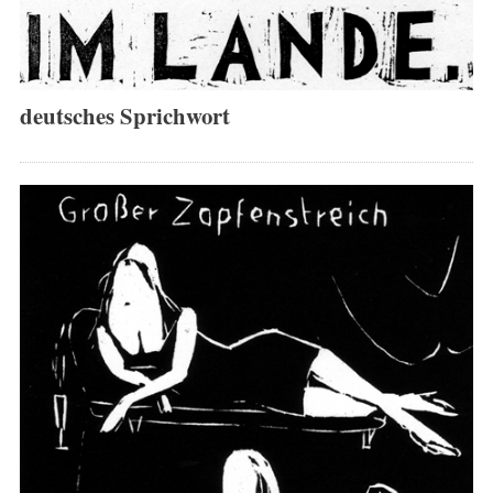
deutsches Sprichwort