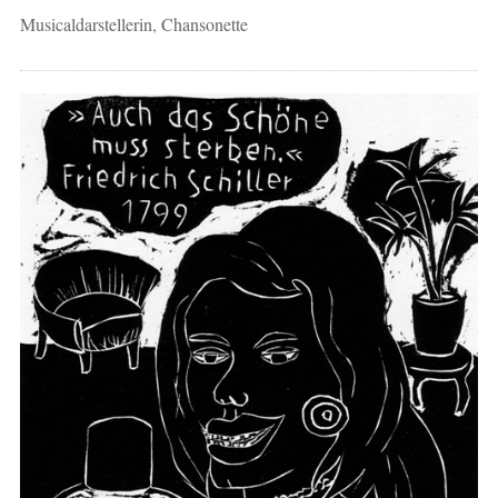
Musicaldarstellerin, Chansonette