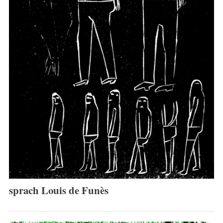
sprach Louis de Funès