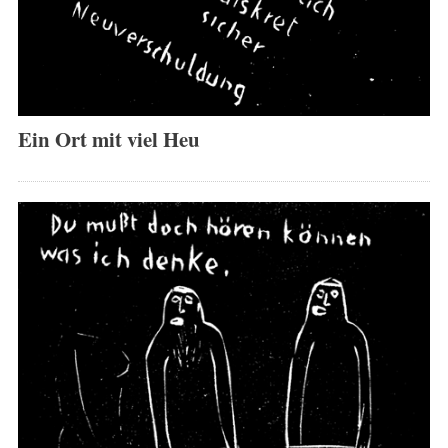
Ein Ort mit viel Heu