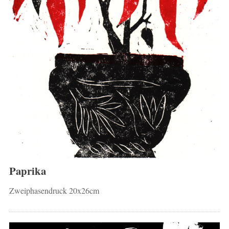
Paprika
Zweiphasendruck 20x26cm